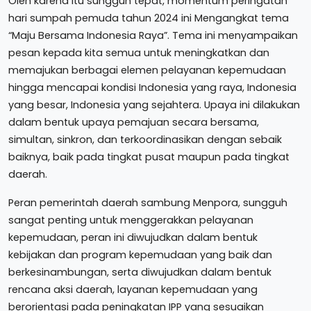
Oleh karena itu sungguh tepat, momentum peringatan
hari sumpah pemuda tahun 2024 ini Mengangkat tema
“Maju Bersama Indonesia Raya”. Tema ini menyampaikan
pesan kepada kita semua untuk meningkatkan dan
memajukan berbagai elemen pelayanan kepemudaan
hingga mencapai kondisi Indonesia yang raya, Indonesia
yang besar, Indonesia yang sejahtera. Upaya ini dilakukan
dalam bentuk upaya pemajuan secara bersama,
simultan, sinkron, dan terkoordinasikan dengan sebaik
baiknya, baik pada tingkat pusat maupun pada tingkat
daerah.
Peran pemerintah daerah sambung Menpora, sungguh
sangat penting untuk menggerakkan pelayanan
kepemudaan, peran ini diwujudkan dalam bentuk
kebijakan dan program kepemudaan yang baik dan
berkesinambungan, serta diwujudkan dalam bentuk
rencana aksi daerah, layanan kepemudaan yang
berorientasi pada peningkatan IPP yang sesuaikan