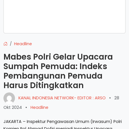
Headline
Mabes Polri Gelar Upacara
Sumpah Pemuda: Indeks
Pembangunan Pemuda
Harus Ditingkatkan
KANAL INDONESIA NETWORK- EDITOR : ARSO
•
28
Okt 2024
•
Headline
JAKARTA – Inspektur Pengawasan Umum (Irwasum) Polri
Komjen Pol Ahmad Dofiri menjadi Inspektur Upacara