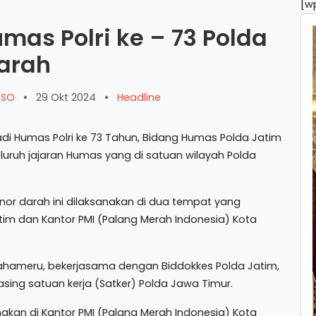
[w
mas Polri ke – 73 Polda
Darah
ARSO
•
29 Okt 2024
•
Headline
i Humas Polri ke 73 Tahun, Bidang Humas Polda Jatim
uruh jajaran Humas yang di satuan wilayah Polda
or darah ini dilaksanakan di dua tempat yang
im dan Kantor PMI (Palang Merah Indonesia) Kota
ahameru, bekerjasama dengan Biddokkes Polda Jatim,
sing satuan kerja (Satker) Polda Jawa Timur.
akan di Kantor PMI (Palang Merah Indonesia) Kota