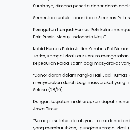
Surabaya, dimana peserta donor darah ada
Sementara untuk donor darah Sihumas Polres 
Peringatan hari jadi Humas Polri kali ini me
Polri Presisi Menuju Indonesia Maju”.
Kabid Humas Polda Jatim Kombes Pol Dirman
Jatim, Kompol Rizal Kaur Penum mengatakan, 
kepedulian Polda Jatim bagi masyarakat yan
“Donor darah dalam rangka Hari Jadi Humas P
menyediakan darah bagi masyarakat yang me
Selasa (28/10).
Dengan kegiatan ini diharapkan dapat menam
Jawa Timur.
“Semoga setetes darah yang kami donorkan i
yang membutuhkan,” pungkas Kompol Rizal. (