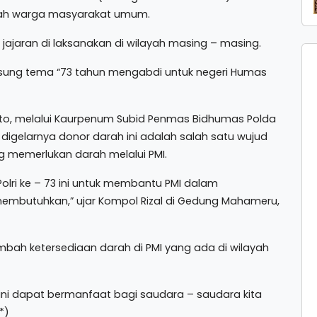
lah warga masyarakat umum.
jajaran di laksanakan di wilayah masing – masing.
ngusung tema “73 tahun mengabdi untuk negeri Humas
to, melalui Kaurpenum Subid Penmas Bidhumas Polda
digelarnya donor darah ini adalah salah satu wujud
g memerlukan darah melalui PMI.
olri ke – 73 ini untuk membantu PMI dalam
mbutuhkan,” ujar Kompol Rizal di Gedung Mahameru,
bah ketersediaan darah di PMI yang ada di wilayah
ni dapat bermanfaat bagi saudara – saudara kita
*)