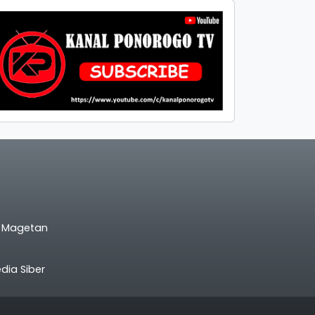
l Magetan
ia Siber