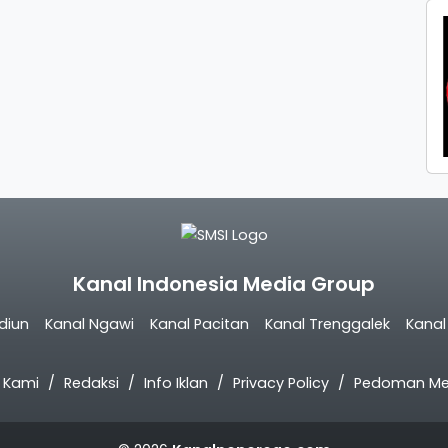
Kanal Indonesia Media Group
diun
Kanal Ngawi
Kanal Pacitan
Kanal Trenggalek
Kana
 Kami
Redaksi
Info Iklan
Privacy Policy
Pedoman Med