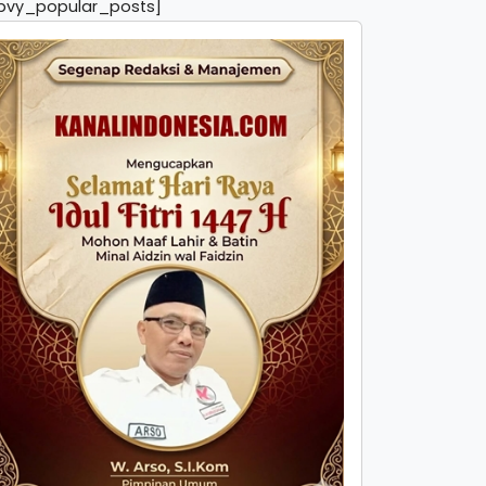
pvy_popular_posts]