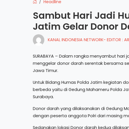
Headline
Sambut Hari Jadi Hu
Jatim Gelar Donor 
KANAL INDONESIA NETWORK- EDITOR : 
SURABAYA – Dalam rangka menyambut hari jad
menggelar donor darah serentak bersama sel
Jawa Timur.
Untuk Bidang Humas Polda Jatim kegiatan don
berbeda yaitu di Gedung Mahameru Polda Jat
Surabaya.
Donor darah yang dilaksanakan di Gedung M
dengan peserta anggota Polri dari masing ma
Sedangkan lokasi Donor darah kedua dilaksan