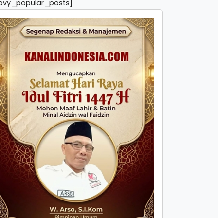
pvy_popular_posts]