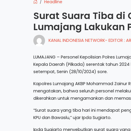
Headline
Surat Suara Tiba di
Lumajang Lakukan
KANAL INDONESIA NETWORK- EDITOR : 
LUMAJANG – Personel Kepolisian Polres Lumaja
Kepala Daerah (Pilkada) serentak tahun 2024
setempat, Senin (28/10/2024) sore.
Kapolres Lumajang AKBP Mohammad Zainur Rof
mengatakan, bahwa seluruh personel melaku
dikerahkan untuk mengamankan dan memastik
“Surat suara yang tiba hari ini mendapat pen
KPU dan Bawaslu,” ujar Ipda Sugiarto.
Ipda Sugiarto menyebutkan surat suara yang 