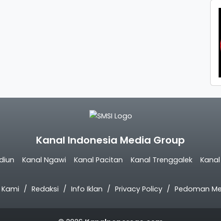
Kanal Indonesia Media Group
diun
Kanal Ngawi
Kanal Pacitan
Kanal Trenggalek
Kana
 Kami
Redaksi
Info Iklan
Privacy Policy
Pedoman Med