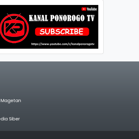
l Magetan
ia Siber