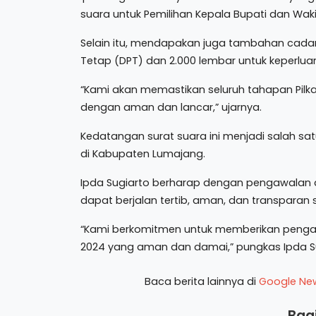
suara untuk Pemilihan Kepala Bupati dan Waki
Selain itu, mendapakan juga tambahan cadang
Tetap (DPT) dan 2.000 lembar untuk keperlua
“Kami akan memastikan seluruh tahapan Pilkada
dengan aman dan lancar,” ujarnya.
Kedatangan surat suara ini menjadi salah sa
di Kabupaten Lumajang.
Ipda Sugiarto berharap dengan pengawalan
dapat berjalan tertib, aman, dan transpara
“Kami berkomitmen untuk memberikan penga
2024 yang aman dan damai,” pungkas Ipda Su
Baca berita lainnya di
Google Ne
Bagi