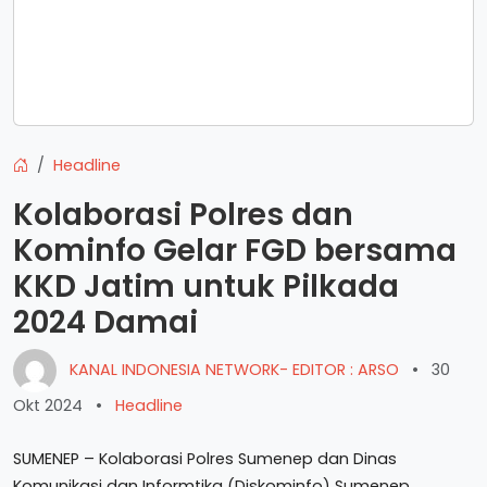
Headline
Kolaborasi Polres dan
Kominfo Gelar FGD bersama
KKD Jatim untuk Pilkada
2024 Damai
KANAL INDONESIA NETWORK- EDITOR : ARSO
•
30
Okt 2024
•
Headline
SUMENEP – Kolaborasi Polres Sumenep dan Dinas
Komunikasi dan Informtika (Diskominfo) Sumenep