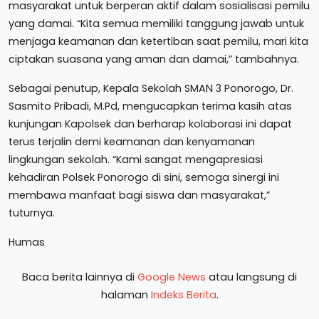
masyarakat untuk berperan aktif dalam sosialisasi pemilu
yang damai. “Kita semua memiliki tanggung jawab untuk
menjaga keamanan dan ketertiban saat pemilu, mari kita
ciptakan suasana yang aman dan damai,” tambahnya.
Sebagai penutup, Kepala Sekolah SMAN 3 Ponorogo, Dr.
Sasmito Pribadi, M.Pd, mengucapkan terima kasih atas
kunjungan Kapolsek dan berharap kolaborasi ini dapat
terus terjalin demi keamanan dan kenyamanan
lingkungan sekolah. “Kami sangat mengapresiasi
kehadiran Polsek Ponorogo di sini, semoga sinergi ini
membawa manfaat bagi siswa dan masyarakat,”
tuturnya.
Humas
Baca berita lainnya di
Google News
atau langsung di
halaman
Indeks Berita
.