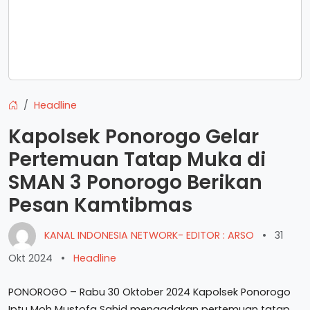
Headline
Kapolsek Ponorogo Gelar
Pertemuan Tatap Muka di
SMAN 3 Ponorogo Berikan
Pesan Kamtibmas
KANAL INDONESIA NETWORK- EDITOR : ARSO
•
31
Okt 2024
•
Headline
PONOROGO – Rabu 30 Oktober 2024 Kapolsek Ponorogo
Iptu Moh Mustofa Sahid mengadakan pertemuan tatap