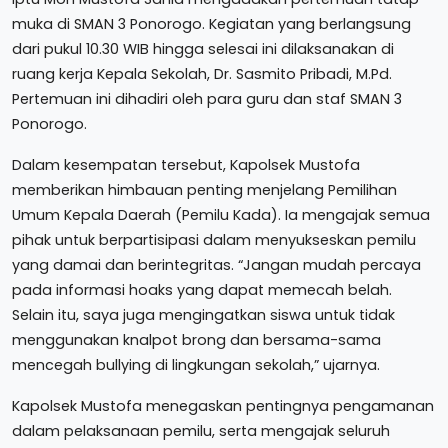
muka di SMAN 3 Ponorogo. Kegiatan yang berlangsung
dari pukul 10.30 WIB hingga selesai ini dilaksanakan di
ruang kerja Kepala Sekolah, Dr. Sasmito Pribadi, M.Pd.
Pertemuan ini dihadiri oleh para guru dan staf SMAN 3
Ponorogo.
Dalam kesempatan tersebut, Kapolsek Mustofa
memberikan himbauan penting menjelang Pemilihan
Umum Kepala Daerah (Pemilu Kada). Ia mengajak semua
pihak untuk berpartisipasi dalam menyukseskan pemilu
yang damai dan berintegritas. “Jangan mudah percaya
pada informasi hoaks yang dapat memecah belah.
Selain itu, saya juga mengingatkan siswa untuk tidak
menggunakan knalpot brong dan bersama-sama
mencegah bullying di lingkungan sekolah,” ujarnya.
Kapolsek Mustofa menegaskan pentingnya pengamanan
dalam pelaksanaan pemilu, serta mengajak seluruh