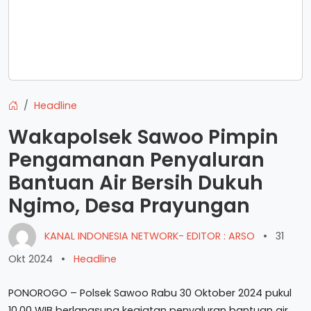
Headline
Wakapolsek Sawoo Pimpin
Pengamanan Penyaluran
Bantuan Air Bersih Dukuh
Ngimo, Desa Prayungan
KANAL INDONESIA NETWORK- EDITOR : ARSO
•
31
Okt 2024
•
Headline
PONOROGO – Polsek Sawoo Rabu 30 Oktober 2024 pukul
10.00 WIB berlangsung kegiatan penyaluran bantuan air