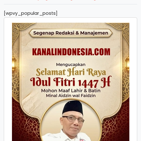
[wpvy_popular_posts]