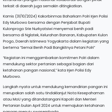
terkait di daerah juga semakin ditingkatkan.
Kamis (31/10/2024) Kakorbinmas Baharkam Polri Irjen Polisi
Edy Murbowo bersama dengan Penjabat Bupati
Kulonprogo Srie Nurkyatsiwi menyemai benih padi
bersama di Nglatek, Kelurahan Banaran, Kabupaten Kulon
Progo, Daerah Istimewa Yogyakarta dalam kegiatan yang
bertema “Semai Benih Padi Bangkitnya Petani Polri”
“Kegiatan ini menggambarkan komitmen Polri dalam
mendukung sektor pertanian sebagai bagian dari
ketahanan pangan nasional,” kata Irjen Polisi Edy
Murbowo.
Langkah nyata untuk mendukung kemandirian pangan ini
merupakan salah satu tindaklanjut Nota Kesepahaman
atau MoU yang ditandatangani Kapolri dan Menteri
Pertanian bulan April 2024 untuk memajukan ketahanan
pangan menuju swasembada.