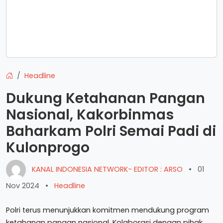
Headline
Dukung Ketahanan Pangan
Nasional, Kakorbinmas
Baharkam Polri Semai Padi di
Kulonprogo
KANAL INDONESIA NETWORK- EDITOR : ARSO
•
01
Nov 2024
•
Headline
Polri terus menunjukkan komitmen mendukung program
ketahanan pangan nasional. Kolaborasi dengan pihak