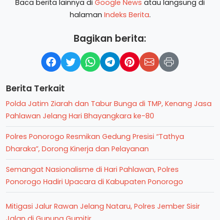
Baca berita lainnya di
Google News
atau langsung di
halaman
Indeks Berita
.
Bagikan berita:
Berita Terkait
Polda Jatim Ziarah dan Tabur Bunga di TMP, Kenang Jasa
Pahlawan Jelang Hari Bhayangkara ke-80
Polres Ponorogo Resmikan Gedung Presisi “Tathya
Dharaka”, Dorong Kinerja dan Pelayanan
Semangat Nasionalisme di Hari Pahlawan, Polres
Ponorogo Hadiri Upacara di Kabupaten Ponorogo
Mitigasi Jalur Rawan Jelang Nataru, Polres Jember Sisir
Jalan di Gunung Gumitir