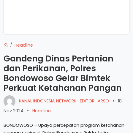
Headline
Gandeng Dinas Pertanian
dan Perikanan, Polres
Bondowoso Gelar Bimtek
Perkuat Ketahanan Pangan
KANAL INDONESIA NETWORK- EDITOR : ARSO
•
18
Nov 2024
•
Headline
BONDOWOSO – Upaya percepatan program ketahanan
pangan nasional, Polres Bondowoso Polda Jatim