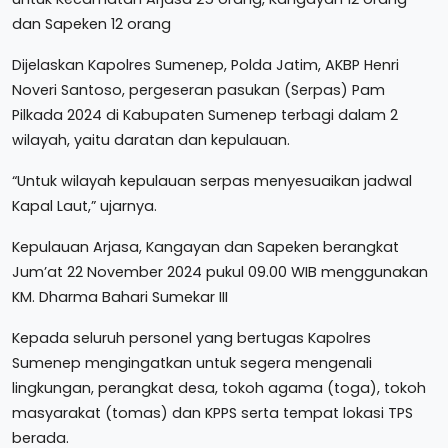
dan Sapeken 12 orang
Dijelaskan Kapolres Sumenep, Polda Jatim, AKBP Henri
Noveri Santoso, pergeseran pasukan (Serpas) Pam
Pilkada 2024 di Kabupaten Sumenep terbagi dalam 2
wilayah, yaitu daratan dan kepulauan.
“Untuk wilayah kepulauan serpas menyesuaikan jadwal
Kapal Laut,” ujarnya.
Kepulauan Arjasa, Kangayan dan Sapeken berangkat
Jum’at 22 November 2024 pukul 09.00 WIB menggunakan
KM. Dharma Bahari Sumekar III
Kepada seluruh personel yang bertugas Kapolres
Sumenep mengingatkan untuk segera mengenali
lingkungan, perangkat desa, tokoh agama (toga), tokoh
masyarakat (tomas) dan KPPS serta tempat lokasi TPS
berada.