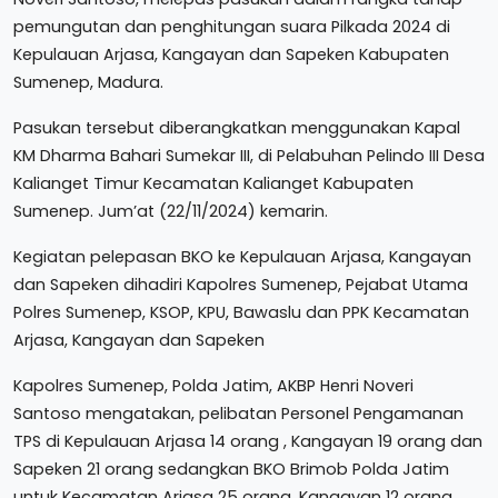
pemungutan dan penghitungan suara Pilkada 2024 di
Kepulauan Arjasa, Kangayan dan Sapeken Kabupaten
Sumenep, Madura.
Pasukan tersebut diberangkatkan menggunakan Kapal
KM Dharma Bahari Sumekar III, di Pelabuhan Pelindo III Desa
Kalianget Timur Kecamatan Kalianget Kabupaten
Sumenep. Jum’at (22/11/2024) kemarin.
Kegiatan pelepasan BKO ke Kepulauan Arjasa, Kangayan
dan Sapeken dihadiri Kapolres Sumenep, Pejabat Utama
Polres Sumenep, KSOP, KPU, Bawaslu dan PPK Kecamatan
Arjasa, Kangayan dan Sapeken
Kapolres Sumenep, Polda Jatim, AKBP Henri Noveri
Santoso mengatakan, pelibatan Personel Pengamanan
TPS di Kepulauan Arjasa 14 orang , Kangayan 19 orang dan
Sapeken 21 orang sedangkan BKO Brimob Polda Jatim
untuk Kecamatan Arjasa 25 orang, Kangayan 12 orang