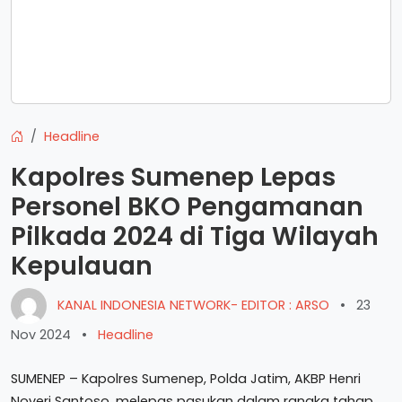
Headline
Kapolres Sumenep Lepas
Personel BKO Pengamanan
Pilkada 2024 di Tiga Wilayah
Kepulauan
KANAL INDONESIA NETWORK- EDITOR : ARSO
•
23
Nov 2024
•
Headline
SUMENEP – Kapolres Sumenep, Polda Jatim, AKBP Henri
Noveri Santoso, melepas pasukan dalam rangka tahap