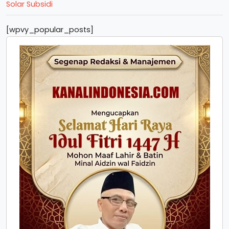
Solar Subsidi
[wpvy_popular_posts]