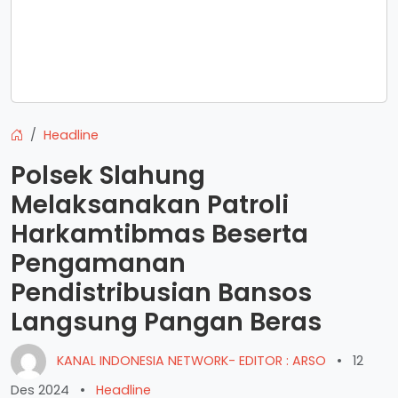
Headline
Polsek Slahung
Melaksanakan Patroli
Harkamtibmas Beserta
Pengamanan
Pendistribusian Bansos
Langsung Pangan Beras
KANAL INDONESIA NETWORK- EDITOR : ARSO
•
12
Des 2024
•
Headline