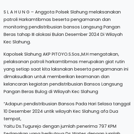
S L A H U N G – Anggota Polsek Slahung melaksanakan
patroli Harkamtibmas beserta pengamanan dan
monitoring pendistribusian bansos Langsung Pangan
Beras tahap III alokasi Bulan Desember 2024 Di Wilayah
Kec Slahung.
Kapolsek Slahung AKP PITOYO.S.Sos.,M.H mengatakan,
pelaksanan patroli harkamtibmas merupakan giat rutin
yang setiap saat kita laksnakan beserta pengamanan ini
dimaksudkan untuk memberikan keamanan dan
kelancaran kegiatan pendistribusian Bansos Langsung
Pangan Beras Bulog di Wilayah Kec Slahung
“Adapun pendistribusian Bansos Pada Hari Selasa tanggal
10 Desember 2024 untik wilayah Kec Slahung afa Dua
tempat,
Yaitu Ds.Tugurejo dengan jumlah penerima 797 KPM
Sedangkan yang berikutnya Ds Wates dengan jumlah