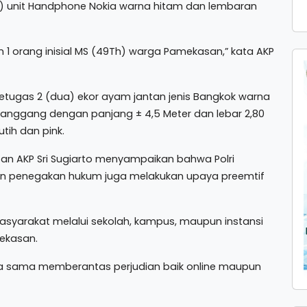
tu) unit Handphone Nokia warna hitam dan lembaran
1 orang inisial MS (49Th) warga Pamekasan,” kata AKP
tugas 2 (dua) ekor ayam jantan jenis Bangkok warna
langgang dengan panjang ± 4,5 Meter dan lebar 2,80
tih dan pink.
an AKP Sri Sugiarto menyampaikan bahwa Polri
an penegakan hukum juga melakukan upaya preemtif
asyarakat melalui sekolah, kampus, maupun instansi
ekasan.
ja sama memberantas perjudian baik online maupun