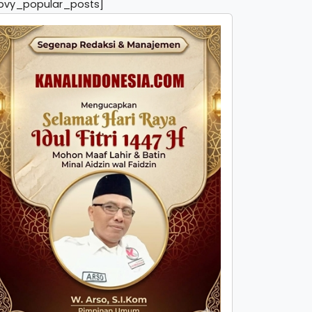
pvy_popular_posts]