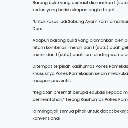
Barang bukti yang berhasil diamankan 1 (sa
kertas yang berisi rekapan angka togel.
“Untuk kasus judi Sabung Ayam kami amankan 
Doni.
Adapun barang bukti yang diamankan oleh pe
hitam kombinasi merah dan 1 (satu) buah ge
meter dan 1 (satu) buah jam dinding warna pu
Ditempat terpisah Kasihumas Polres Pamekas
khususnya Polres Pamekasan selain melakuk
maupun preventif.
“Kegiatan preemtif berupa edukasi kepada m
pemerintahan,” terang Kasihumas Polres Pam
Ia mengajak semua pihak untuk dapat beker
konvensional.