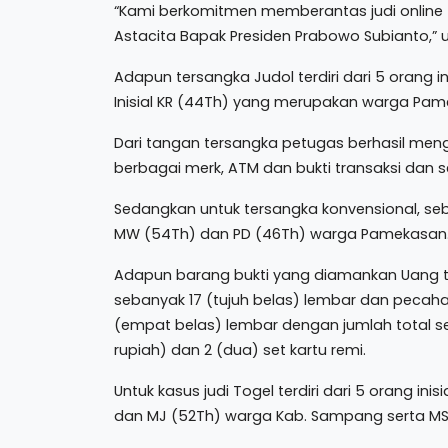
“Kami berkomitmen memberantas judi online 
Astacita Bapak Presiden Prabowo Subianto,” 
Adapun tersangka Judol terdiri dari 5 orang in
Inisial KR (44Th) yang merupakan warga Pa
Dari tangan tersangka petugas berhasil me
berbagai merk, ATM dan bukti transaksi dan s
Sedangkan untuk tersangka konvensional, seba
MW (54Th) dan PD (46Th) warga Pamekasan
Adapun barang bukti yang diamankan Uang tu
sebanyak 17 (tujuh belas) lembar dan pecahan
(empat belas) lembar dengan jumlah total se
rupiah) dan 2 (dua) set kartu remi.
Untuk kasus judi Togel terdiri dari 5 orang i
dan MJ (52Th) warga Kab. Sampang serta MS