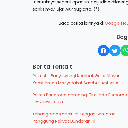
“Bentuknya seperti apapun, perjudian dilara
sanksinya,” ujar AKP Sugiarto. (*)
Baca berita lainnya di
Google Ne
Bagi
Berita Terkait
Polresta Banyuwangi Kembali Gelar Mayur
Kamtibmas Masyarakat Sambut Antusias
Polres Ponorogo dampingi Tim Ipda Purnomo
Evakuasi ODGJ
Kehangatan Kapolri di Tengah Semarak
Panggung Rakyat Bundaran HI