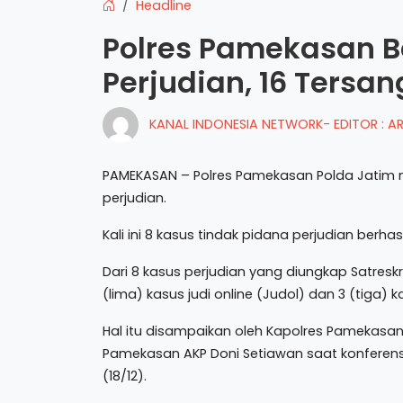
Headline
Polres Pamekasan B
Perjudian, 16 Ters
KANAL INDONESIA NETWORK- EDITOR : 
PAMEKASAN – Polres Pamekasan Polda Jati
perjudian.
Kali ini 8 kasus tindak pidana perjudian ber
Dari 8 kasus perjudian yang diungkap Satresk
(lima) kasus judi online (Judol) dan 3 (tiga) k
Hal itu disampaikan oleh Kapolres Pamekasan, 
Pamekasan AKP Doni Setiawan saat konferensi
(18/12).