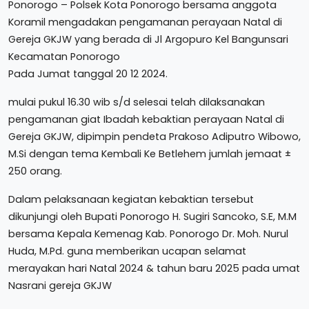
Ponorogo – Polsek Kota Ponorogo bersama anggota
Koramil mengadakan pengamanan perayaan Natal di
Gereja GKJW yang berada di Jl Argopuro Kel Bangunsari
Kecamatan Ponorogo
Pada Jumat tanggal 20 12 2024.
mulai pukul 16.30 wib s/d selesai telah dilaksanakan
pengamanan giat Ibadah kebaktian perayaan Natal di
Gereja GKJW, dipimpin pendeta Prakoso Adiputro Wibowo,
M.Si dengan tema Kembali Ke Betlehem jumlah jemaat ±
250 orang.
Dalam pelaksanaan kegiatan kebaktian tersebut
dikunjungi oleh Bupati Ponorogo H. Sugiri Sancoko, S.E, M.M
bersama Kepala Kemenag Kab. Ponorogo Dr. Moh. Nurul
Huda, M.Pd. guna memberikan ucapan selamat
merayakan hari Natal 2024 & tahun baru 2025 pada umat
Nasrani gereja GKJW