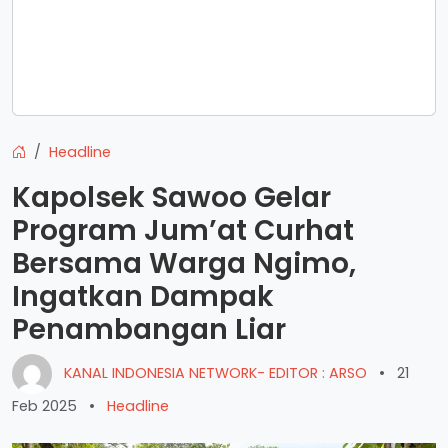
Headline
Kapolsek Sawoo Gelar
Program Jum’at Curhat
Bersama Warga Ngimo,
Ingatkan Dampak
Penambangan Liar
KANAL INDONESIA NETWORK- EDITOR : ARSO
•
21
Feb 2025
•
Headline