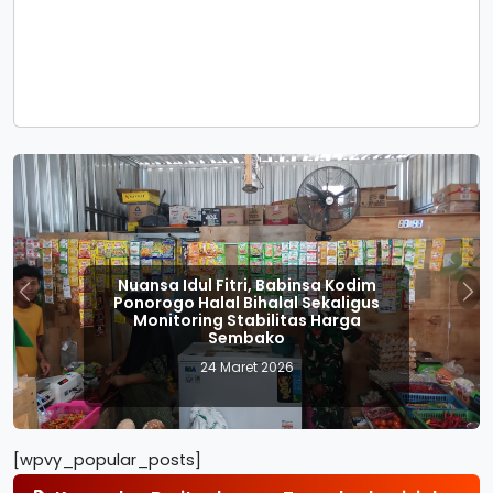
Nuansa Idul Fitri, Babinsa Kodim
Ponorogo Halal Bihalal Sekaligus
Previous
Nex
Monitoring Stabilitas Harga
Sembako
24 Maret 2026
[wpvy_popular_posts]