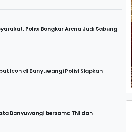
arakat, Polisi Bongkar Arena Judi Sabung
at Icon di Banyuwangi Polisi Siapkan
lresta Banyuwangi bersama TNI dan