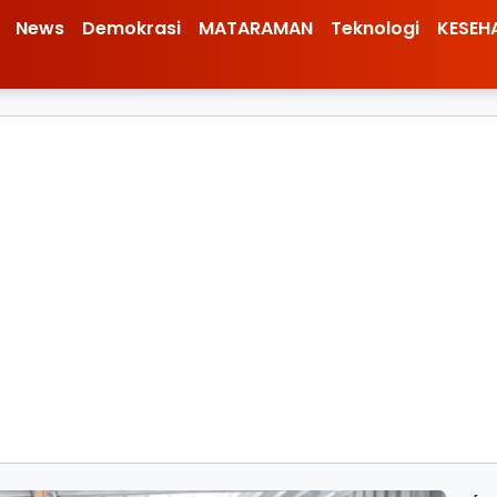
News
Demokrasi
MATARAMAN
Teknologi
KESEH