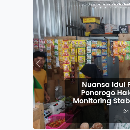
Previous
 Idul Fitri, Babinsa Kodim
o Halal Bihalal Sekaligus
ng Stabilitas Harga Sembako
24 Maret 2026