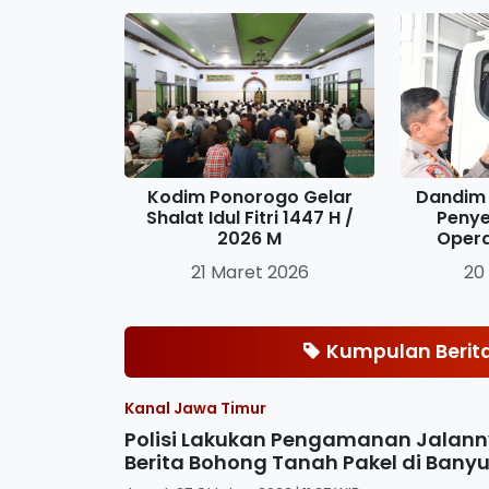
Kodim Ponorogo Gelar
Dandim 
Shalat Idul Fitri 1447 H /
Penye
2026 M
Oper
21 Maret 2026
20
Kumpulan Berit
Kanal Jawa Timur
Polisi Lakukan Pengamanan Jalann
Berita Bohong Tanah Pakel di Bany