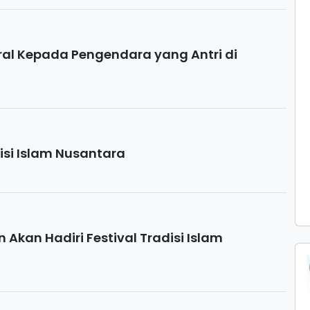
neral Kepada Pengendara yang Antri di
disi Islam Nusantara
n Akan Hadiri Festival Tradisi Islam