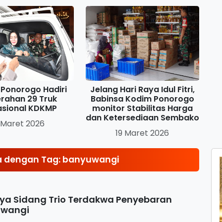
Ponorogo Hadiri
Jelang Hari Raya Idul Fitri,
rahan 29 Truk
Babinsa Kodim Ponorogo
asional KDKMP
monitor Stabilitas Harga
dan Ketersediaan Sembako
 Maret 2026
19 Maret 2026
a dengan Tag: banyuwangi
ya Sidang Trio Terdakwa Penyebaran
uwangi