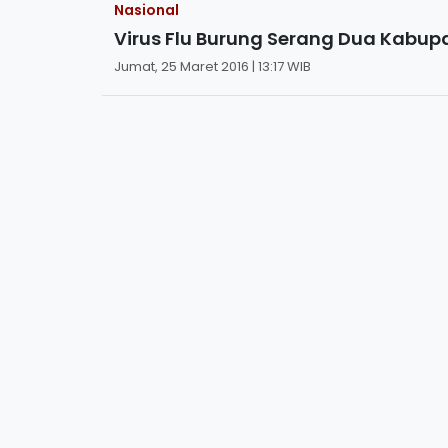
Nasional
Virus Flu Burung Serang Dua Kabup
Jumat, 25 Maret 2016 | 13:17 WIB