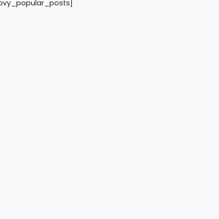
pvy_popular_posts]
Anggota Kodim
engamanan dan
 Semeru 2026
26