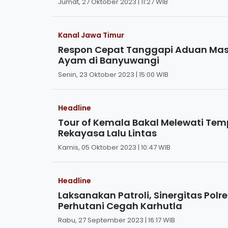
Jumat, 27 Oktober 2023 | 11:27 WIB
Kanal Jawa Timur
Respon Cepat Tanggapi Aduan Masy
Ayam di Banyuwangi
Senin, 23 Oktober 2023 | 15:00 WIB
Headline
Tour of Kemala Bakal Melewati Temp
Rekayasa Lalu Lintas
Kamis, 05 Oktober 2023 | 10:47 WIB
Headline
Laksanakan Patroli, Sinergitas Po
Perhutani Cegah Karhutla
Rabu, 27 September 2023 | 16:17 WIB