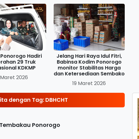
Ponorogo Hadiri
Jelang Hari Raya Idul Fitri,
rahan 29 Truk
Babinsa Kodim Ponorogo
asional KDKMP
monitor Stabilitas Harga
dan Ketersediaan Sembako
 Maret 2026
19 Maret 2026
ita dengan Tag: DBHCHT
ni Tembakau Ponorogo