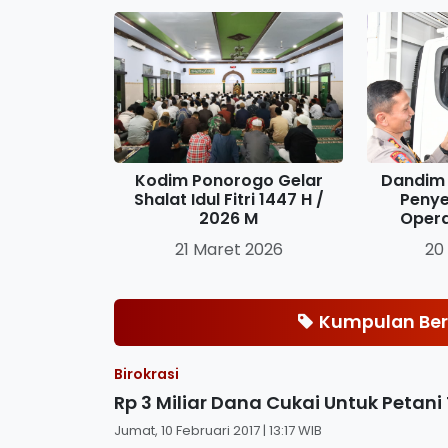
Kodim Ponorogo Gelar
Dandim 
Shalat Idul Fitri 1447 H /
Penye
2026 M
Oper
21 Maret 2026
20
Kumpulan Ber
Birokrasi
Rp 3 Miliar Dana Cukai Untuk Peta
Jumat, 10 Februari 2017 | 13:17 WIB