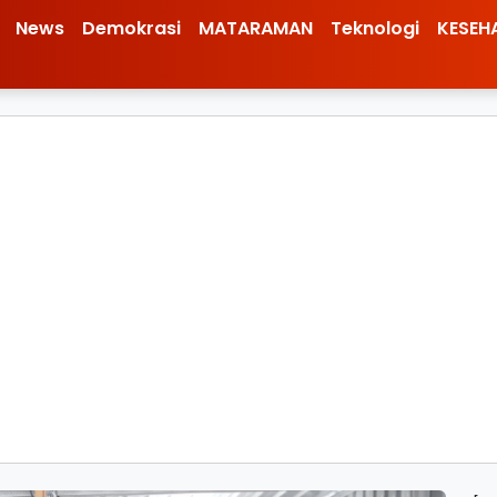
News
Demokrasi
MATARAMAN
Teknologi
KESEH