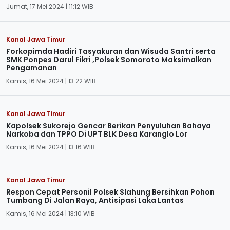
Jumat, 17 Mei 2024 | 11:12 WIB
Kanal Jawa Timur
Forkopimda Hadiri Tasyakuran dan Wisuda Santri serta
SMK Ponpes Darul Fikri ,Polsek Somoroto Maksimalkan
Pengamanan
Kamis, 16 Mei 2024 | 13:22 WIB
Kanal Jawa Timur
Kapolsek Sukorejo Gencar Berikan Penyuluhan Bahaya
Narkoba dan TPPO Di UPT BLK Desa Karanglo Lor
Kamis, 16 Mei 2024 | 13:16 WIB
Kanal Jawa Timur
Respon Cepat Personil Polsek Slahung Bersihkan Pohon
Tumbang Di Jalan Raya, Antisipasi Laka Lantas
Kamis, 16 Mei 2024 | 13:10 WIB