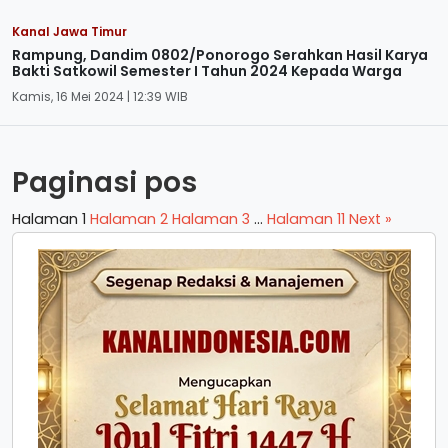
Kanal Jawa Timur
Rampung, Dandim 0802/Ponorogo Serahkan Hasil Karya
Bakti Satkowil Semester I Tahun 2024 Kepada Warga
Kamis, 16 Mei 2024 | 12:39 WIB
Paginasi pos
Halaman
1
Halaman
2
Halaman
3
…
Halaman
11
Next »