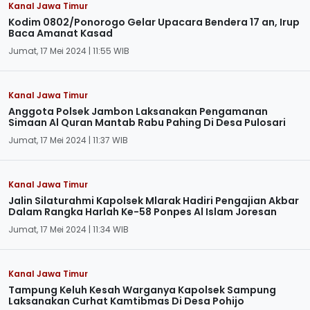
Kanal Jawa Timur
Kodim 0802/Ponorogo Gelar Upacara Bendera 17 an, Irup
Baca Amanat Kasad
Jumat, 17 Mei 2024 | 11:55 WIB
Kanal Jawa Timur
Anggota Polsek Jambon Laksanakan Pengamanan
Simaan Al Quran Mantab Rabu Pahing Di Desa Pulosari
Jumat, 17 Mei 2024 | 11:37 WIB
Kanal Jawa Timur
Jalin Silaturahmi Kapolsek Mlarak Hadiri Pengajian Akbar
Dalam Rangka Harlah Ke-58 Ponpes Al Islam Joresan
Jumat, 17 Mei 2024 | 11:34 WIB
Kanal Jawa Timur
Tampung Keluh Kesah Warganya Kapolsek Sampung
Laksanakan Curhat Kamtibmas Di Desa Pohijo