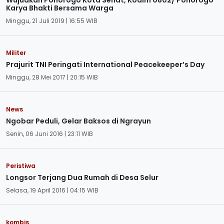
Wujudkan Ponorogo Kota Sehat, Kodim 0802/ Ponorogo
Karya Bhakti Bersama Warga
Minggu, 21 Juli 2019 | 16:55 WIB
Militer
Prajurit TNI Peringati International Peacekeeper’s Day
Minggu, 28 Mei 2017 | 20:15 WIB
News
Ngobar Peduli, Gelar Baksos di Ngrayun
Senin, 06 Juni 2016 | 23:11 WIB
Peristiwa
Longsor Terjang Dua Rumah di Desa Selur
Selasa, 19 April 2016 | 04:15 WIB
kombis