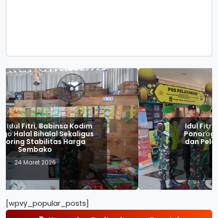
Idul Fitri 1447 H, Anggota Kodim
Ponorogo Perkuat Pengamanan
Previous
Nex
dan Pelayanan Ketupat Semeru
2026
23 Maret 2026
[wpvy_popular_posts]