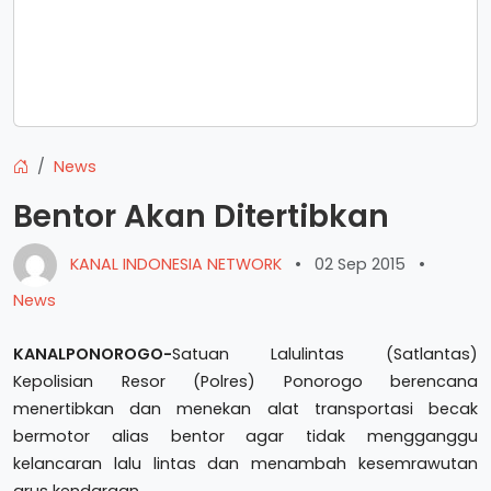
News
Bentor Akan Ditertibkan
KANAL INDONESIA NETWORK
•
02 Sep 2015
•
News
KANALPONOROGO-
Satuan Lalulintas (Satlantas)
Kepolisian Resor (Polres) Ponorogo berencana
menertibkan dan menekan alat transportasi becak
bermotor alias bentor agar tidak mengganggu
kelancaran lalu lintas dan menambah kesemrawutan