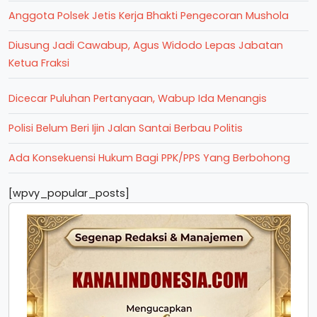
Anggota Polsek Jetis Kerja Bhakti Pengecoran Mushola
Diusung Jadi Cawabup, Agus Widodo Lepas Jabatan
Ketua Fraksi
Dicecar Puluhan Pertanyaan, Wabup Ida Menangis
Polisi Belum Beri Ijin Jalan Santai Berbau Politis
Ada Konsekuensi Hukum Bagi PPK/PPS Yang Berbohong
[wpvy_popular_posts]