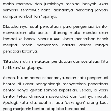
makin merebak dan jumlahnya menjadi banyak. Akan
semakin semrawut nanti jalanannya. Sekarang jangan
sampai nambah lah,” ujarnya.
Dikatakannya, saat pendataan, para pengemudi bentor
menyatakan bila bentor dilarang maka mereka akan
kembali ke becak. Menurut AKP Siboro, penertiban becak
menjadi ranah pemerintah daerah dalam rangka
penataan kotanya.
“Kita akan rutin melakukan pendataan dan sosialisasi. Kita
tertibkan,” ungkapnya.
Giman, bukan nama sebenarnya, salah satu pengemudi
bentor di Pasar Songgolangit menyatakan penertiban
bentor hanya gertak sambal kepolisian. Sebab, ia yakin
bentor tetap diminati masyarakat dan tarifnya murah.
Apalagi, kata dia, saat ini ada ‘dekengan’ orang kuat
yang menjamin bentor tetap bisa beroperasi.