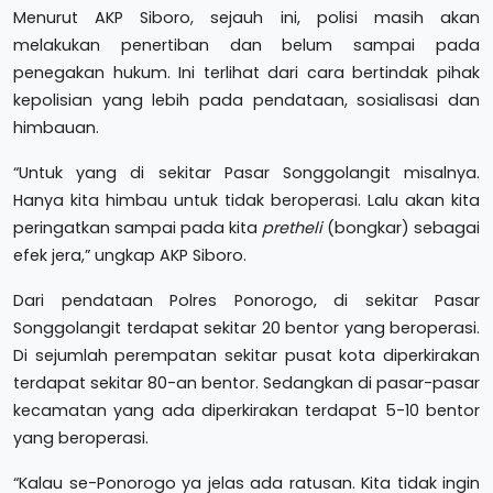
Menurut AKP Siboro, sejauh ini, polisi masih akan
melakukan penertiban dan belum sampai pada
penegakan hukum. Ini terlihat dari cara bertindak pihak
kepolisian yang lebih pada pendataan, sosialisasi dan
himbauan.
“Untuk yang di sekitar Pasar Songgolangit misalnya.
Hanya kita himbau untuk tidak beroperasi. Lalu akan kita
peringatkan sampai pada kita
pretheli
(bongkar) sebagai
efek jera,” ungkap AKP Siboro.
Dari pendataan Polres Ponorogo, di sekitar Pasar
Songgolangit terdapat sekitar 20 bentor yang beroperasi.
Di sejumlah perempatan sekitar pusat kota diperkirakan
terdapat sekitar 80-an bentor. Sedangkan di pasar-pasar
kecamatan yang ada diperkirakan terdapat 5-10 bentor
yang beroperasi.
“Kalau se-Ponorogo ya jelas ada ratusan. Kita tidak ingin