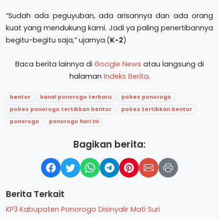
“Sudah ada peguyuban, ada arisannya dan ada orang
kuat yang mendukung kami. Jadi ya paling penertibannya
begitu-begitu saja,” ujarnya.(
K-2
)
Baca berita lainnya di
Google News
atau langsung di
halaman
Indeks Berita
.
bentor
kanal ponorogo terbaru
polres ponorogo
polres ponorogo tertibkan bentor
polres tertibkan bentor
ponorogo
ponorogo hari ini
Bagikan berita:
Berita Terkait
KP3 Kabupaten Ponorogo Disinyalir Mati Suri