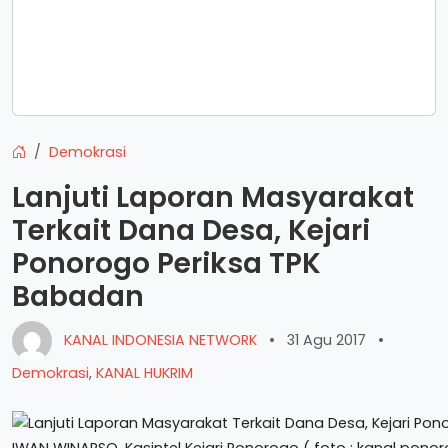
Demokrasi
Lanjuti Laporan Masyarakat
Terkait Dana Desa, Kejari
Ponorogo Periksa TPK
Babadan
KANAL INDONESIA NETWORK
•
31 Agu 2017
•
Demokrasi
,
KANAL HUKRIM
IWAN WINARSO, Kasintel Kejari Ponorogo ( foto : kanal pono