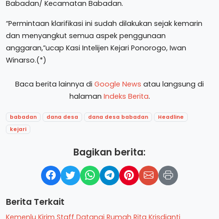
Babadan/ Kecamatan Babadan.
“Permintaan klarifikasi ini sudah dilakukan sejak kemarin
dan menyangkut semua aspek penggunaan
anggaran,”ucap Kasi Intelijen Kejari Ponorogo, Iwan
Winarso.(*)
Baca berita lainnya di
Google News
atau langsung di
halaman
Indeks Berita
.
babadan
dana desa
dana desa babadan
Headline
kejari
Bagikan berita:
Berita Terkait
Kemenlu Kirim Staff Datangi Rumah Rita Krisdianti