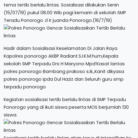
tema tertib berlalu lintas. Sosialisasi dilakukan Senin
(15/07/19) pukul 08.00 Wib pagi kemarin di sekolah SMP
Teradu Ponorogo Jl Ir juanda Ponorogo.(16/7/19)
Hadir dalam Sosialisasi Keselamatan Di Jalan Raya
Kapolres ponorogo AKBP Radiant.S.I.K.M.hum,Kepala
sekolah SMP Terpadu Drs H Maryono Mpd’Kasat lantas
polres ponorogo Bambang prakoso s.ik.,Kanit dikyasa
polres ponorogo ipda Dul Haziz dan Seluruh guru smp
terpadu ponorogo
Kegiatan sosialisasi tertib berlalu lintas di SMP Terpadu
Ponorogo yang di ikuti siswa peserta MOS berjumlah 130
siswa.