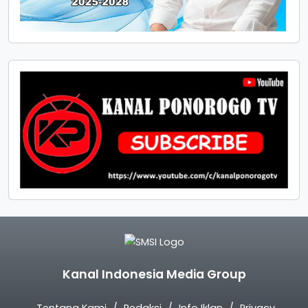
Kanal Indonesia Media Group
Tentang Kami
Redaksi
Info Iklan
Privacy