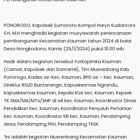
PONOROGO, Kapolsek Sumoroto Kompol Haryo Kusbintoro
S.H, M.H menghadiri kegiatan musyawarah perencanaan
pembangunan Kecamatan Kauman tahun 2024 di balai
Desa Nongkodono, Kamis (25/1/2024) pukul 10.00 wib.
Hadir dalam kegiatan tersebut Forkopimka Kauman
(Camat, Kapolsek dan Danramil), Tim Musrenbang Kab.
Ponorogo, Kades se-Kec. Kauman, BPD se – Kec. Kauman,
Direktur RSUD Bantarangin, Kapuskesmas Ngrandu,
Kapuskesmas Kauman, Kepala KUA kec. Kauman, Kepsek
TK SMA/MA/MTs/SMP di wil kec. Kauman, Koordinator Dinas
Pendidikan Kec. Kauman, Koordinator Penyuluh Pertanian
Kec. Kauman, Koordinator KB kec. Kauman, Pendamping
desa, Pendamping PKH, Pendamping TKSK.
“Ini adalah kegiatan Musrenbang Kecamatan Kauman