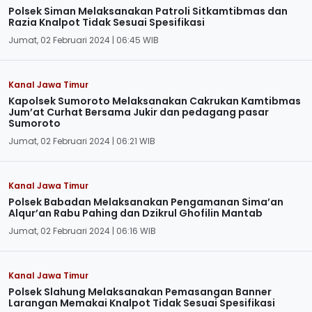
Polsek Siman Melaksanakan Patroli Sitkamtibmas dan
Razia Knalpot Tidak Sesuai Spesifikasi
Jumat, 02 Februari 2024 | 06:45 WIB
Kanal Jawa Timur
Kapolsek Sumoroto Melaksanakan Cakrukan Kamtibmas
Jum’at Curhat Bersama Jukir dan pedagang pasar
Sumoroto
Jumat, 02 Februari 2024 | 06:21 WIB
Kanal Jawa Timur
Polsek Babadan Melaksanakan Pengamanan Sima’an
Alqur’an Rabu Pahing dan Dzikrul Ghofilin Mantab
Jumat, 02 Februari 2024 | 06:16 WIB
Kanal Jawa Timur
Polsek Slahung Melaksanakan Pemasangan Banner
Larangan Memakai Knalpot Tidak Sesuai Spesifikasi