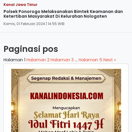
Kanal Jawa Timur
Polsek Ponorogo Melaksanakan Bimtek Keamanan dan
Ketertiban Masyarakat Di Kelurahan Nologaten
Kamis, 01 Februari 2024 | 14:55 WIB
Paginasi pos
Halaman
1
Halaman
2
Halaman
3
…
Halaman
5
Next »