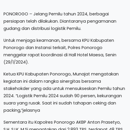
PONOROGO – Jelang Pemilu tahun 2024, berbagai
persiapan telah dilakukan. Diantaranya pengamanan
gudang dan distribusi logistik Pemilu.
Untuk menjaga keamanan, bersama KPU Kabupaten
Ponorogo dan Instansi terkait, Polres Ponorogo
menggelar rapat koordinasi di Hall Hotel Maesa, Senin
(29/1/2024).
Ketua KPU Kabupaten Ponorogo, Munajat mengatakan
kegiatan ini dalam rangka sinergitas bersama
stakehokder yang ada untuk mensukseskan Pemilu tahun
2024. “Logistik Pemilu 2024 sudah 90 persen, kekurangan
suara yang rusak. Saat ini sudah tahapan ceking dan
packing,”jelasnya
Sementara itu Kapolres Ponorogo AKBP Anton Prasetyo,
S.H, S.I.K, M.Si mengatakan dari 2.893 TPS, terdapat 48 TPS