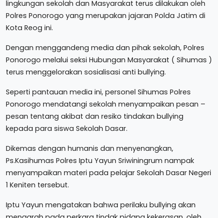
lingkungan sekolah dan Masyarakat terus dilakukan oleh
Polres Ponorogo yang merupakan jajaran Polda Jatim di
Kota Reog ini.
Dengan menggandeng media dan pihak sekolah, Polres
Ponorogo melalui seksi Hubungan Masyarakat ( Sihumas )
terus menggelorakan sosialisasi anti bullying.
Seperti pantauan media ini, personel Sihumas Polres
Ponorogo mendatangi sekolah menyampaikan pesan –
pesan tentang akibat dan resiko tindakan bullying
kepada para siswa Sekolah Dasar.
Dikemas dengan humanis dan menyenangkan,
Ps.Kasihumas Polres Iptu Yayun Sriwiningrum nampak
menyampaikan materi pada pelajar Sekolah Dasar Negeri
1 Keniten tersebut.
Iptu Yayun mengatakan bahwa perilaku bullying akan
mengarah pada perkara tindak pidana kekerasan, oleh