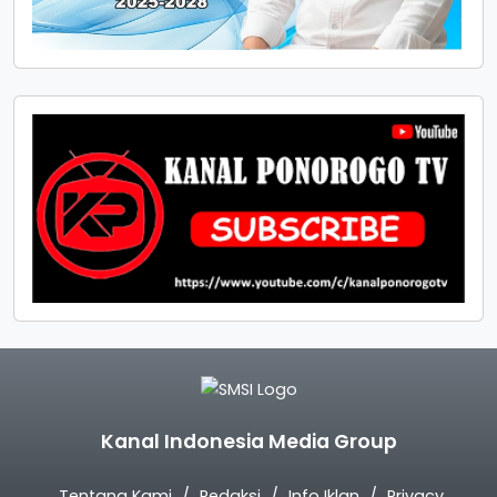
Kanal Indonesia Media Group
Tentang Kami
Redaksi
Info Iklan
Privacy