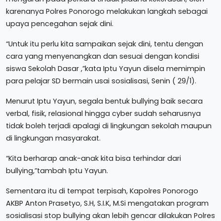
karenanya Polres Ponorogo melakukan langkah sebagai
upaya pencegahan sejak dini.
“Untuk itu perlu kita sampaikan sejak dini, tentu dengan
cara yang menyenangkan dan sesuai dengan kondisi
siswa Sekolah Dasar ,”kata Iptu Yayun disela memimpin
para pelajar SD bermain usai sosialisasi, Senin ( 29/1).
Menurut Iptu Yayun, segala bentuk bullying baik secara
verbal, fisik, relasional hingga cyber sudah seharusnya
tidak boleh terjadi apalagi di lingkungan sekolah maupun
di lingkungan masyarakat.
“Kita berharap anak-anak kita bisa terhindar dari
bullying,”tambah Iptu Yayun.
Sementara itu di tempat terpisah, Kapolres Ponorogo
AKBP Anton Prasetyo, S.H, S.I.K, M.Si mengatakan program
sosialisasi stop bullying akan lebih gencar dilakukan Polres