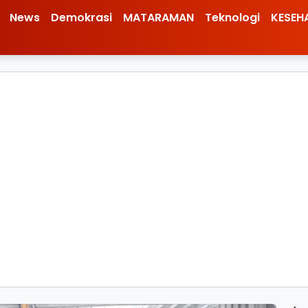
News
Demokrasi
MATARAMAN
Teknologi
KESEH