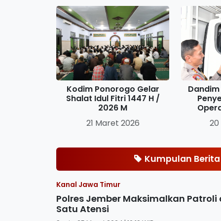
Kodim Ponorogo Gelar
Dandim 
Shalat Idul Fitri 1447 H /
Penye
2026 M
Oper
21 Maret 2026
20
Kumpulan Berita 
Kanal Jawa Timur
Polres Jember Maksimalkan Patroli 
Satu Atensi