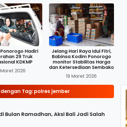
Ponorogo Hadiri
Jelang Hari Raya Idul Fitri,
rahan 29 Truk
Babinsa Kodim Ponorogo
asional KDKMP
monitor Stabilitas Harga
dan Ketersediaan Sembako
 Maret 2026
19 Maret 2026
dengan Tag: polres jember
di Bulan Ramadhan, Aksi Bali Jadi Salah