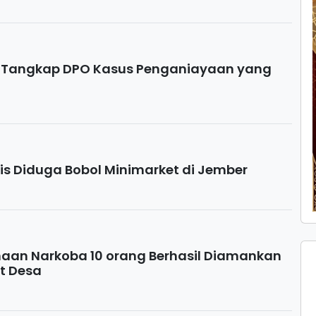
il Tangkap DPO Kasus Penganiayaan yang
vis Diduga Bobol Minimarket di Jember
aan Narkoba 10 orang Berhasil Diamankan
t Desa