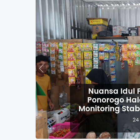
Previous
ul Fitri, Babinsa Kodim
Halal Bihalal Sekaligus
Stabilitas Harga Sembako
24 Maret 2026