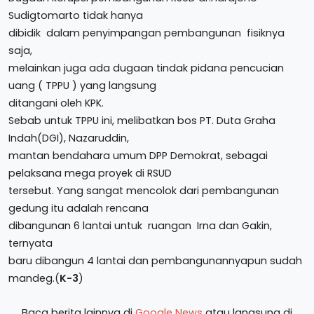
Sudigtomarto tidak hanya
dibidik dalam penyimpangan pembangunan fisiknya
saja,
melainkan juga ada dugaan tindak pidana pencucian
uang ( TPPU ) yang langsung
ditangani oleh KPK.
Sebab untuk TPPU ini, melibatkan bos PT. Duta Graha
Indah(DGI), Nazaruddin,
mantan bendahara umum DPP Demokrat, sebagai
pelaksana mega proyek di RSUD
tersebut. Yang sangat mencolok dari pembangunan
gedung itu adalah rencana
dibangunan 6 lantai untuk ruangan Irna dan Gakin,
ternyata
baru dibangun 4 lantai dan pembangunannyapun sudah
mandeg.(
K-3
)
Baca berita lainnya di
Google News
atau langsung di