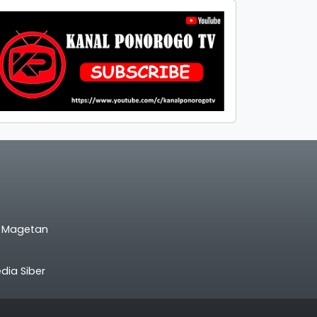
l Magetan
ia Siber