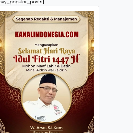
pvy_popular_posts]