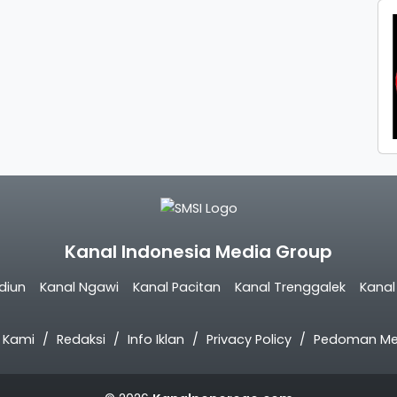
Kanal Indonesia Media Group
diun
Kanal Ngawi
Kanal Pacitan
Kanal Trenggalek
Kana
 Kami
Redaksi
Info Iklan
Privacy Policy
Pedoman Med