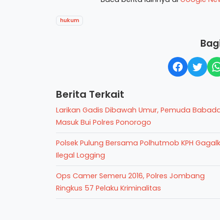
hukum
Bagi
Berita Terkait
Larikan Gadis Dibawah Umur, Pemuda Babad
Masuk Bui Polres Ponorogo
Polsek Pulung Bersama Polhutmob KPH Gagal
Ilegal Logging
Ops Camer Semeru 2016, Polres Jombang
Ringkus 57 Pelaku Kriminalitas