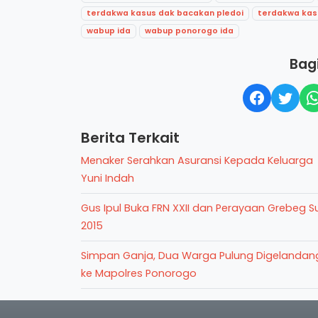
terdakwa kasus dak bacakan pledoi
terdakwa kas
wabup ida
wabup ponorogo ida
Bagi
Berita Terkait
Menaker Serahkan Asuransi Kepada Keluarga
Yuni Indah
Gus Ipul Buka FRN XXII dan Perayaan Grebeg S
2015
Simpan Ganja, Dua Warga Pulung Digelandan
ke Mapolres Ponorogo