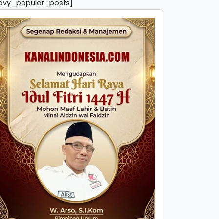
pvy_popular_posts]