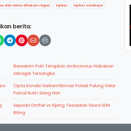
us dak minta dihukum ringan
tipikor
tipikor surabaya
kan berita:
Bareskrim Polri Tetapkan Ambroncius Nababan
Sebagai Tersangka
uro
Cipta Kondisi Harkamtibmas Polsek Pulung Gelar
Patroli Rutin Siang Hari
g
Sepeda Onthel vs Kijang Tewaskan Siswa SDN
Biting