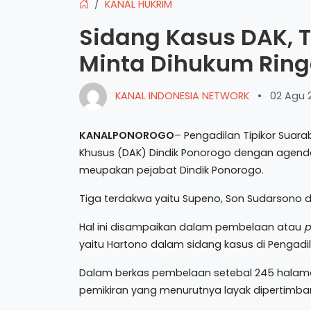
KANAL HUKRIM
Sidang Kasus DAK, T
Minta Dihukum Rin
KANAL INDONESIA NETWORK
•
02 Agu 
KANALPONOROGO
– Pengadilan Tipikor Suar
Khusus (DAK) Dindik Ponorogo dengan agend
meupakan pejabat Dindik Ponorogo.
Tiga terdakwa yaitu Supeno, Son Sudarsono d
Hal ini disampaikan dalam pembelaan atau
p
yaitu Hartono dalam sidang kasus di Pengadila
Dalam berkas pembelaan setebal 245 halama
pemikiran yang menurutnya layak dipertimb