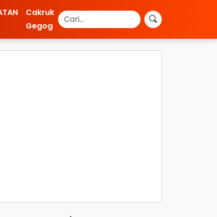
ATAN
Cakruk
Gegog