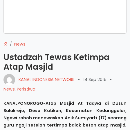
News
Ustadzah Tewas Ketimpa
Atap Masjid
KANAL INDONESIA NETWORK
•
14 Sep 2015
•
News
,
Peristiwa
KANALPONOROGO-Atap Masjid At Taqwa di Dusun
Bulakrejo, Desa Katikan, Kecamatan Kedunggalar,
Ngawi roboh menewaskan Anik Sumiyarti (17) seorang
guru ngaji setelah tertimpa balok beton atap masjid,