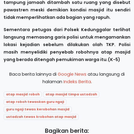
tampung jamaah ditambah satu ruang yang disebut
pawastren meski demikian kondisi masjid itu sendiri
tidak memperlihatkan ada bagian yang rapuh.
Sementara petugas dari Polsek Kedunggalar terlihat
langsung memasang garis polisi untuk mengamankan
lokasi kejadian sebelum dilakukan olah TKP. Polisi
masih menyelidiki penyebab robohnya atap masjid
yang berada ditengah pemukiman warga itu.(K-5)
Baca berita lainnya di
Google News
atau langsung di
halaman
Indeks Berita
.
atap masjid roboh
atap masjid timpa ustadzah
atap roboh tewaskan guru ngaji
guru ngaji tewas kerobohan masjid
ustadzah tewas krobohan atap masjid
Bagikan berita: