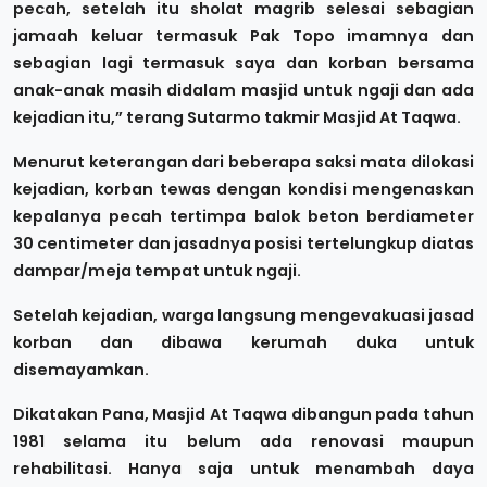
pecah, setelah itu sholat magrib selesai sebagian
jamaah keluar termasuk Pak Topo imamnya dan
sebagian lagi termasuk saya dan korban bersama
anak-anak masih didalam masjid untuk ngaji dan ada
kejadian itu,” terang Sutarmo takmir Masjid At Taqwa.
Menurut keterangan dari beberapa saksi mata dilokasi
kejadian, korban tewas dengan kondisi mengenaskan
kepalanya pecah tertimpa balok beton berdiameter
30 centimeter dan jasadnya posisi tertelungkup diatas
dampar/meja tempat untuk ngaji.
Setelah kejadian, warga langsung mengevakuasi jasad
korban dan dibawa kerumah duka untuk
disemayamkan.
Dikatakan Pana, Masjid At Taqwa dibangun pada tahun
1981 selama itu belum ada renovasi maupun
rehabilitasi. Hanya saja untuk menambah daya