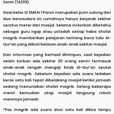
Senin (14/09).
Siswi kelas IX SMKN 1 Paron merupakan putri sulung dari
dua bersaudara ini rumahnya hanya berjarak sekitar
seratus meter dari masjid. Selama ini korban diketahui
sebagai guru ngaji atau ustadah setiap habis sholat
magrib memberikan pelajaran tentang baca tulis Al-
Qur’an yang diikuti belasan anak-anak sekitar masjid.
Dari informasi yang berhasil dihimpun, saat kejadian
selain korban ada sekitar 20 orang santri termasuk
anak-anak tengah mengaji kitab Al-Qur’an seusai
sholat magrib. Sebelum kejadian ada suara ledakan
keras satu kali tepat dibelakang masjid ketika jamaah
sedang menunaikan sholat magrib. Selang beberapa
menit kemudian atap masjid langsung roboh
menimpa jamaah.
“Pas magrib ada suara door satu kali dikira lampu