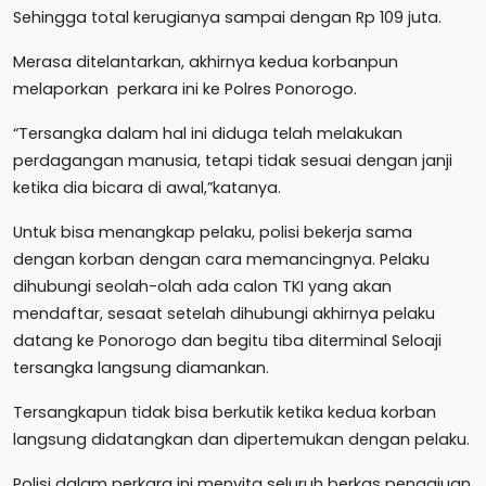
Sehingga total kerugianya sampai dengan Rp 109 juta.
Merasa ditelantarkan, akhirnya kedua korbanpun
melaporkan perkara ini ke Polres Ponorogo.
“Tersangka dalam hal ini diduga telah melakukan
perdagangan manusia, tetapi tidak sesuai dengan janji
ketika dia bicara di awal,”katanya.
Untuk bisa menangkap pelaku, polisi bekerja sama
dengan korban dengan cara memancingnya. Pelaku
dihubungi seolah-olah ada calon TKI yang akan
mendaftar, sesaat setelah dihubungi akhirnya pelaku
datang ke Ponorogo dan begitu tiba diterminal Seloaji
tersangka langsung diamankan.
Tersangkapun tidak bisa berkutik ketika kedua korban
langsung didatangkan dan dipertemukan dengan pelaku.
Polisi dalam perkara ini menyita seluruh berkas pengajuan