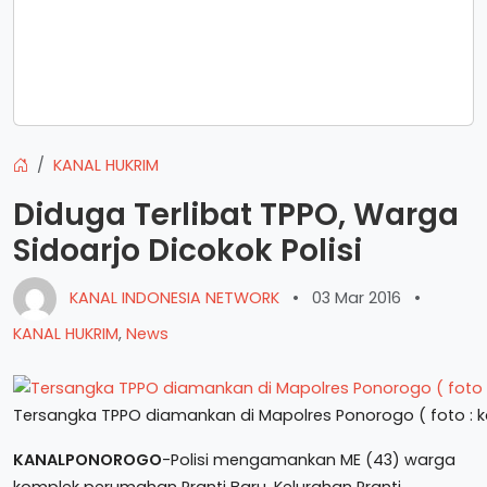
KANAL HUKRIM
Diduga Terlibat TPPO, Warga
Sidoarjo Dicokok Polisi
KANAL INDONESIA NETWORK
•
03 Mar 2016
•
KANAL HUKRIM
,
News
Tersangka TPPO diamankan di Mapolres Ponorogo ( foto : 
KANALPONOROGO
-Polisi mengamankan ME (43) warga
‎komplek perumahan Pranti Baru, Kelurahan Pranti,