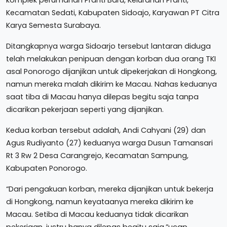
Kecamatan Sedati, Kabupaten Sidoajo, Karyawan PT Citra
Karya Semesta Surabaya.
Ditangkapnya warga Sidoarjo tersebut lantaran diduga
telah melakukan penipuan dengan korban dua orang TKI
asal Ponorogo dijanjikan untuk dipekerjakan di Hongkong,
namun mereka malah dikirim ke Macau. Nahas keduanya
saat tiba di Macau hanya dilepas begitu saja tanpa
dicarikan pekerjaan seperti yang dijanjikan.
Kedua korban tersebut adalah, Andi Cahyani (29) dan
Agus Rudiyanto (27) keduanya warga Dusun Tamansari
Rt 3 Rw 2 Desa Carangrejo, Kecamatan Sampung,
Kabupaten Ponorogo.
“Dari pengakuan korban, mereka dijanjikan untuk bekerja
di Hongkong, namun keyataanya mereka dikirim ke
Macau. Setiba di Macau keduanya tidak dicarikan
pekerjaan, justru hanya dilepas begitu saja,”ucap